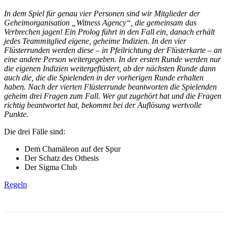
In dem Spiel für genau vier Personen sind wir Mitglieder der
Geheimorganisation „Witness Agency“, die gemeinsam das
Verbrechen jagen! Ein Prolog führt in den Fall ein, danach erhält
jedes Teammitglied eigene, geheime Indizien. In den vier
Flüsterrunden werden diese – in Pfeilrichtung der Flüsterkarte – an
eine andere Person weitergegeben. In der ersten Runde werden nur
die eigenen Indizien weitergeflüstert, ab der nächsten Runde dann
auch die, die die Spielenden in der vorherigen Runde erhalten
haben. Nach der vierten Flüsterrunde beantworten die Spielenden
geheim drei Fragen zum Fall. Wer gut zugehört hat und die Fragen
richtig beantwortet hat, bekommt bei der Auflösung wertvolle
Punkte.
Die drei Fälle sind:
Dem Chamäleon auf der Spur
Der Schatz des Othesis
Der Sigma Club
Regeln