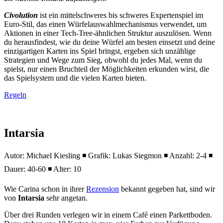
Civolution
ist ein mittelschweres bis schweres Expertenspiel im
Euro-Stil, das einen Würfelauswahlmechanismus verwendet, um
Aktionen in einer Tech-Tree-ähnlichen Struktur auszulösen. Wenn
du herausfindest, wie du deine Würfel am besten einsetzt und deine
einzigartigen Karten ins Spiel bringst, ergeben sich unzählige
Strategien und Wege zum Sieg, obwohl du jedes Mal, wenn du
spielst, nur einen Bruchteil der Möglichkeiten erkunden wirst, die
das Spielsystem und die vielen Karten bieten.
Regeln
Intarsia
Autor: Michael Kiesling ◾ Grafik: Lukas Siegmon ◾ Anzahl: 2-4 ◾
Dauer: 40-60 ◾ Alter: 10
Wie Carina schon in ihrer
Rezension
bekannt gegeben hat, sind wir
von
Intarsia
sehr angetan.
Über drei Runden verlegen wir in einem Café einen Parkettboden.