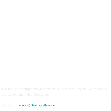
Über die Brettspielbox
Das tägliche Brettspielmagazin für News - Reviews - Events. Wir berichten
mit Leidenschaft über Brettspiele.
Contact us:
kontakt@brettspielbox.de