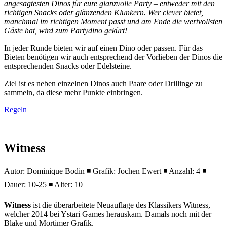
angesagtesten Dinos für eure glanzvolle Party – entweder mit den
richtigen Snacks oder glänzenden Klunkern. Wer clever bietet,
manchmal im richtigen Moment passt und am Ende die wertvollsten
Gäste hat, wird zum Partydino gekürt!
In jeder Runde bieten wir auf einen Dino oder passen. Für das
Bieten benötigen wir auch entsprechend der Vorlieben der Dinos die
entsprechenden Snacks oder Edelsteine.
Ziel ist es neben einzelnen Dinos auch Paare oder Drillinge zu
sammeln, da diese mehr Punkte einbringen.
Regeln
Witness
Autor: Dominique Bodin ◾ Grafik: Jochen Ewert ◾ Anzahl: 4 ◾
Dauer: 10-25 ◾ Alter: 10
Witness
ist die überarbeitete Neuauflage des Klassikers Witness,
welcher 2014 bei Ystari Games herauskam. Damals noch mit der
Blake und Mortimer Grafik.