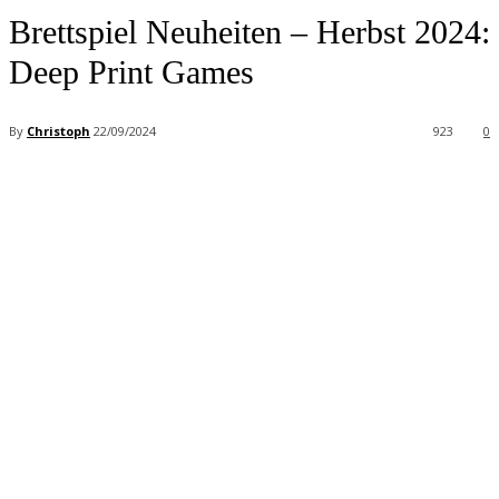
Brettspiel Neuheiten – Herbst 2024:
Deep Print Games
By
Christoph
22/09/2024
923
0
Facebook
X
Pinterest
WhatsApp