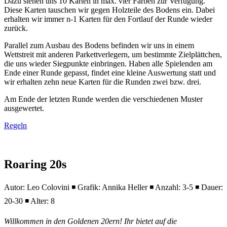
Dazu stehen uns 10 Karten in max. vier Farben zur Verfügung.
Diese Karten tauschen wir gegen Holzteile des Bodens ein. Dabei
erhalten wir immer n-1 Karten für den Fortlauf der Runde wieder
zurück.
Parallel zum Ausbau des Bodens befinden wir uns in einem
Wettstreit mit anderen Parkettverlegern, um bestimmte Zielplättchen,
die uns wieder Siegpunkte einbringen. Haben alle Spielenden am
Ende einer Runde gepasst, findet eine kleine Auswertung statt und
wir erhalten zehn neue Karten für die Runden zwei bzw. drei.
Am Ende der letzten Runde werden die verschiedenen Muster
ausgewertet.
Regeln
Roaring 20s
Autor: Leo Colovini ◾ Grafik: Annika Heller ◾ Anzahl: 3-5 ◾ Dauer:
20-30 ◾ Alter: 8
Willkommen in den Goldenen 20ern! Ihr bietet auf die