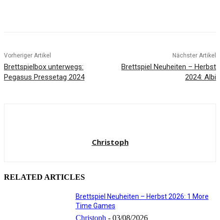
Facebook
X
Pinterest
WhatsApp
Vorheriger Artikel
Nächster Artikel
Brettspielbox unterwegs:
Brettspiel Neuheiten – Herbst
Pegasus Pressetag 2024
2024: Albi
Christoph
RELATED ARTICLES
Brettspiel Neuheiten – Herbst 2026: 1 More
Time Games
Christoph
-
03/08/2026