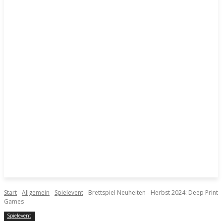
Start
Allgemein
Spielevent
Brettspiel Neuheiten - Herbst 2024: Deep Print
Games
Spielevent