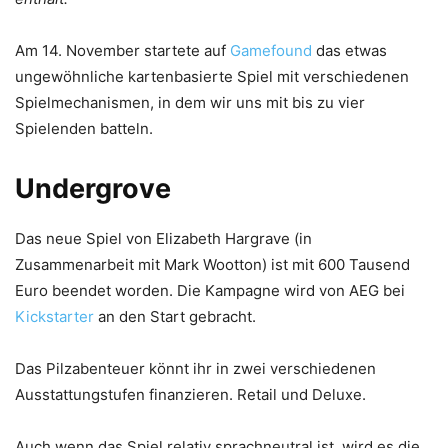
Am 14. November startete auf
Gamefound
das etwas
ungewöhnliche kartenbasierte Spiel mit verschiedenen
Spielmechanismen, in dem wir uns mit bis zu vier
Spielenden batteln.
Undergrove
Das neue Spiel von Elizabeth Hargrave (in
Zusammenarbeit mit Mark Wootton) ist mit 600 Tausend
Euro beendet worden. Die Kampagne wird von AEG bei
Kickstarter
an den Start gebracht.
Das Pilzabenteuer könnt ihr in zwei verschiedenen
Ausstattungstufen finanzieren. Retail und Deluxe.
Auch wenn das Spiel relativ sprachneutral ist, wird es die