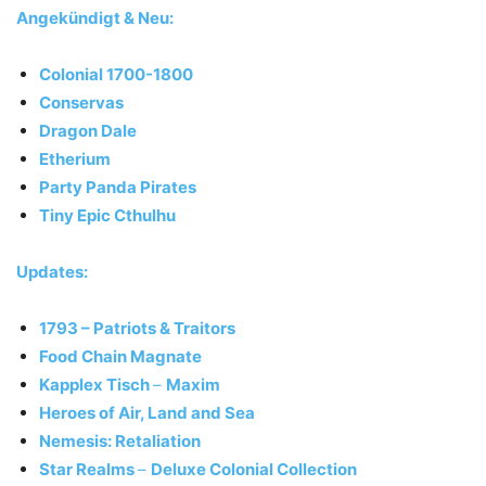
Angekündigt & Neu:
Colonial 1700-1800
Conservas
Dragon Dale
Etherium
Party Panda Pirates
Tiny Epic Cthulhu
Updates:
1793 – Patriots & Traitors
Food Chain Magnate
Kapplex Tisch
–
Maxim
Heroes of Air, Land and Sea
Nemesis: Retaliation
Star Realms
–
Deluxe Colonial Collection