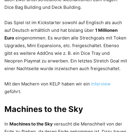
Dice Bag Building und Deck Building.
Das Spiel ist im Kickstarter sowohl auf Englisch als auch
auf Deutsch erhältlich und hat bislang über
1 Millionen
Euro
eingenommen. Es wurden alle Strechgoals mit Token
Upgrades, Mini Expansions, etc. freigeschaltet. Ebenso
gibt es weitere AddOns wie z. B. ein Dice Tray und
Neopren Playmat zu erwerben. Ein letztes Stretch Goal mit
einer Nachtseite wurde inzwischen auch freigeschaltet.
Mit den Machern von KELP haben wir ein
Interview
geführt.
Machines to the Sky
In
Machines to the Sky
versucht die Menschheit von der
Erde zu fliehen, da deren Ende gekommen ist. Dazu bauen