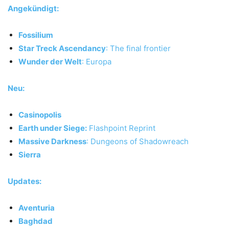
Angekündigt:
Fossilium
Star Treck Ascendancy
: The final frontier
Wunder der Welt
: Europa
Neu:
Casinopolis
Earth under Siege:
Flashpoint Reprint
Massive Darkness
: Dungeons of Shadowreach
Sierra
Updates:
Aventuria
Baghdad