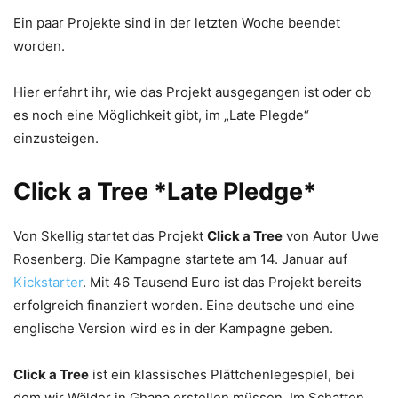
Ein paar Projekte sind in der letzten Woche beendet
worden.
Hier erfahrt ihr, wie das Projekt ausgegangen ist oder ob
es noch eine Möglichkeit gibt, im „Late Plegde“
einzusteigen.
Click a Tree
*Late Pledge*
Von Skellig startet das Projekt
Click a Tree
von Autor Uwe
Rosenberg. Die Kampagne startete am 14. Januar auf
Kickstarter
. Mit 46 Tausend Euro ist das Projekt bereits
erfolgreich finanziert worden. Eine deutsche und eine
englische Version wird es in der Kampagne geben.
Click a Tree
ist ein klassisches Plättchenlegespiel, bei
dem wir Wälder in Ghana erstellen müssen. Im Schatten