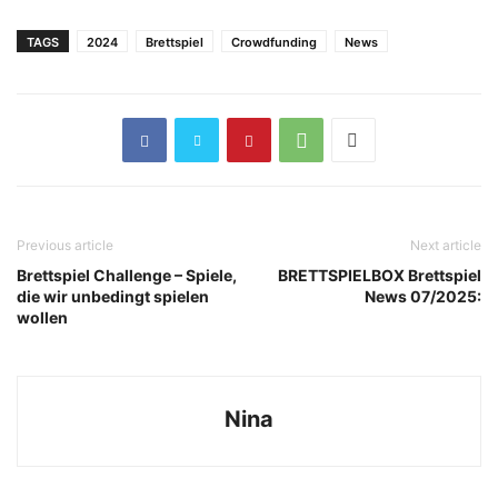
TAGS
2024
Brettspiel
Crowdfunding
News
Previous article
Next article
Brettspiel Challenge – Spiele,
BRETTSPIELBOX Brettspiel
die wir unbedingt spielen
News 07/2025:
wollen
Nina