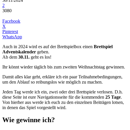
30/11/2024
2
3080
Facebook
X
Pinterest
WhatsApp
Auch in 2024 wird es auf der Brettspielbox einen
Brettspiel
Adventskalender
geben.
Ab dem
30.11.
geht es los!
Ihr könnt wieder täglich bis zum zweiten Weihnachtstag gewinnen.
Damit alles klar geht, erkläre ich ein paar Teilnahmebedingungen,
um den Ablauf so reibungslos wie möglich zu machen.
Jeden Tag werde ich ein, zwei oder drei Brettspiele verlosen. D.h.
diese Seite ist eure Navigationsseite für die kommenden
25 Tage
.
Von hierher aus werde ich euch zu den einzelnen Beiträgen lotsen,
in denen das Spiel vorgestellt wird.
Wie gewinne ich?