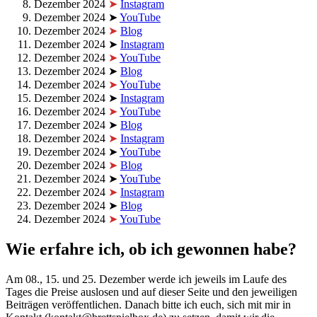
Dezember 2024
➤
Instagram
Dezember 2024 ➤
YouTube
Dezember 2024
➤
Blog
Dezember 2024 ➤
Instagram
Dezember 2024
➤
YouTube
Dezember 2024 ➤
Blog
Dezember 2024
➤
YouTube
Dezember 2024 ➤
Instagram
Dezember 2024
➤
YouTube
Dezember 2024 ➤
Blog
Dezember 2024
➤
Instagram
Dezember 2024 ➤
YouTube
Dezember 2024
➤
Blo
g
Dezember 2024 ➤
YouTube
Dezember 2024
➤
Instagram
Dezember 2024 ➤
Blog
Dezember 2024
➤
YouTube
Wie erfahre ich, ob ich gewonnen habe?
Am 08., 15. und 25. Dezember werde ich jeweils im Laufe des
Tages die Preise auslosen und auf dieser Seite und den jeweiligen
Beiträgen veröffentlichen. Danach bitte ich euch, sich mit mir in