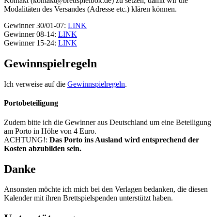
Kontakt (kontakt@brettspielbox.de) zu setzen, damit wir die
Modalitäten des Versandes (Adresse etc.) klären können.
Gewinner 30/01-07:
LINK
Gewinner 08-14:
LINK
Gewinner 15-24:
LINK
Gewinnspielregeln
Ich verweise auf die
Gewinnspielregeln
.
Portobeteiligung
Zudem bitte ich die Gewinner aus Deutschland um eine Beteiligung
am Porto in Höhe von 4 Euro.
ACHTUNG!:
Das Porto ins Ausland wird entsprechend der
Kosten abzubilden sein.
Danke
Ansonsten möchte ich mich bei den Verlagen bedanken, die diesen
Kalender mit ihren Brettspielspenden unterstützt haben.