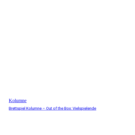
Kolumne
Brettspiel Kolumne – Out of the Box: Vielspielende