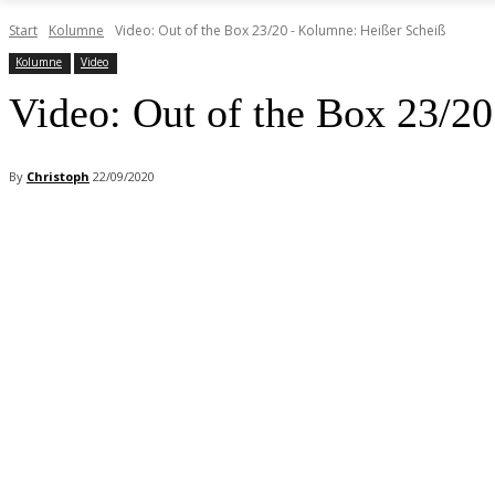
Start
Kolumne
Video: Out of the Box 23/20 - Kolumne: Heißer Scheiß
Kolumne
Video
Video: Out of the Box 23/2
By
Christoph
22/09/2020
Facebook
X
Pinterest
WhatsApp