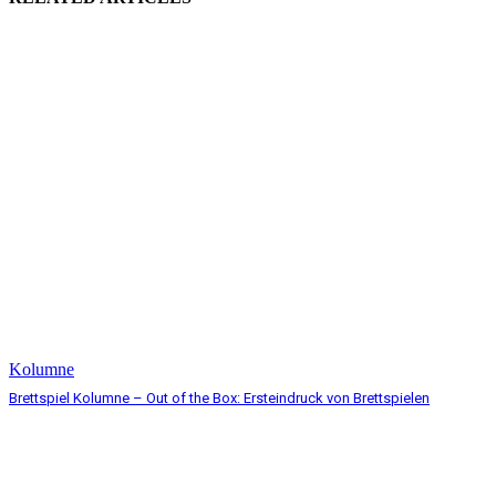
Kolumne
Brettspiel Kolumne – Out of the Box: Ersteindruck von Brettspielen