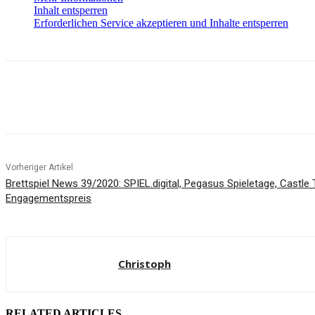
Inhalt entsperren
Erforderlichen Service akzeptieren und Inhalte entsperren
Facebook
X
Pinterest
WhatsApp
Vorheriger Artikel
Brettspiel News 39/2020: SPIEL.digital, Pegasus Spieletage, Castle
Engagementspreis
Christoph
RELATED ARTICLES