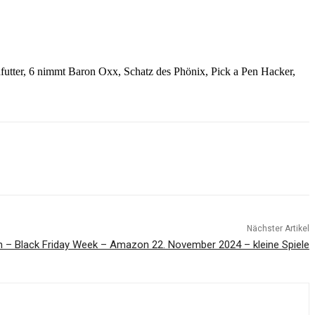
hfutter, 6 nimmt Baron Oxx, Schatz des Phönix, Pick a Pen Hacker,
Nächster Artikel
n – Black Friday Week – Amazon 22. November 2024 – kleine Spiele