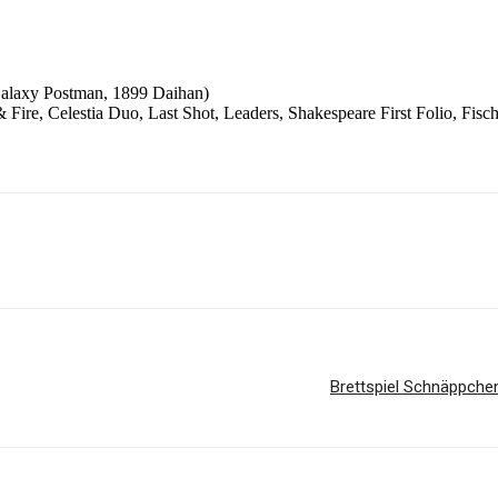
Galaxy Postman, 1899 Daihan)
Fire, Celestia Duo, Last Shot, Leaders, Shakespeare First Folio, Fisc
Brettspiel Schnäppche