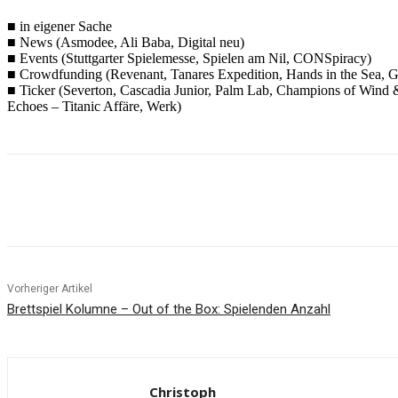
■ in eigener Sache
■ News (Asmodee, Ali Baba, Digital neu)
■ Events (Stuttgarter Spielemesse, Spielen am Nil, CONSpiracy)
■ Crowdfunding (Revenant, Tanares Expedition, Hands in the Sea, 
■ Ticker (Severton, Cascadia Junior, Palm Lab, Champions of Wind & 
Echoes – Titanic Affäre, Werk)
Facebook
X
Pinterest
WhatsApp
Vorheriger Artikel
Brettspiel Kolumne – Out of the Box: Spielenden Anzahl
Christoph