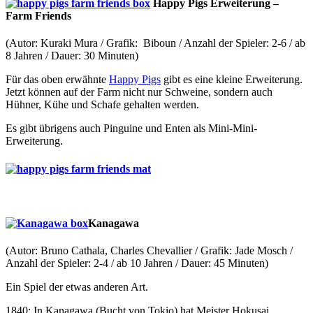
Happy Pigs Erweiterung –
Farm Friends
(Autor: Kuraki Mura / Grafik:
Biboun / Anzahl der Spieler: 2-6 / ab
8 Jahren / Dauer: 30 Minuten)
Für das oben erwähnte
Happy Pigs
gibt es eine kleine Erweiterung.
Jetzt können auf der Farm nicht nur Schweine, sondern auch
Hühner, Kühe und Schafe gehalten werden.
Es gibt übrigens auch Pinguine und Enten als Mini-Mini-
Erweiterung.
Kanagawa
(Autor: Bruno Cathala, Charles Chevallier / Grafik: Jade Mosch /
Anzahl der Spieler: 2-4 / ab 10 Jahren / Dauer: 45 Minuten)
Ein Spiel der etwas anderen Art.
1840: In Kanagawa (Bucht von Tokio) hat Meister Hokusai