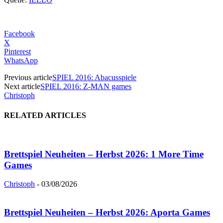
Facebook
X
Pinterest
WhatsApp
Previous article
SPIEL 2016: Abacusspiele
Next article
SPIEL 2016: Z-MAN games
Christoph
RELATED ARTICLES
Brettspiel Neuheiten – Herbst 2026: 1 More Time
Games
Christoph
-
03/08/2026
Brettspiel Neuheiten – Herbst 2026: Aporta Games