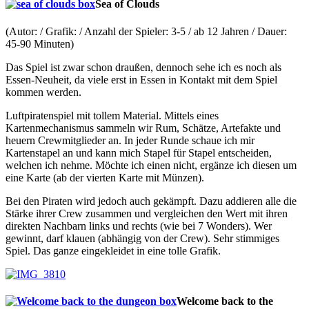
Sea of Clouds
(Autor: / Grafik: / Anzahl der Spieler: 3-5 / ab 12 Jahren / Dauer:
45-90 Minuten)
Das Spiel ist zwar schon draußen, dennoch sehe ich es noch als
Essen-Neuheit, da viele erst in Essen in Kontakt mit dem Spiel
kommen werden.
Luftpiratenspiel mit tollem Material. Mittels eines
Kartenmechanismus sammeln wir Rum, Schätze, Artefakte und
heuern Crewmitglieder an. In jeder Runde schaue ich mir
Kartenstapel an und kann mich Stapel für Stapel entscheiden,
welchen ich nehme. Möchte ich einen nicht, ergänze ich diesen um
eine Karte (ab der vierten Karte mit Münzen).
Bei den Piraten wird jedoch auch gekämpft. Dazu addieren alle die
Stärke ihrer Crew zusammen und vergleichen den Wert mit ihren
direkten Nachbarn links und rechts (wie bei 7 Wonders). Wer
gewinnt, darf klauen (abhängig von der Crew). Sehr stimmiges
Spiel. Das ganze eingekleidet in eine tolle Grafik.
Welcome back to the