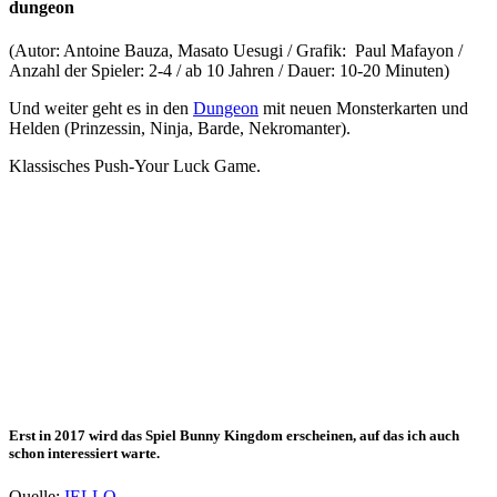
dungeon
(Autor: Antoine Bauza, Masato Uesugi / Grafik:
Paul Mafayon /
Anzahl der Spieler: 2-4 / ab 10 Jahren / Dauer: 10-20 Minuten)
Und weiter geht es in den
Dungeon
mit neuen Monsterkarten und
Helden (Prinzessin, Ninja, Barde, Nekromanter).
Klassisches Push-Your Luck Game.
Erst in 2017 wird das Spiel Bunny Kingdom erscheinen, auf das ich auch
schon interessiert warte.
Quelle:
IELLO