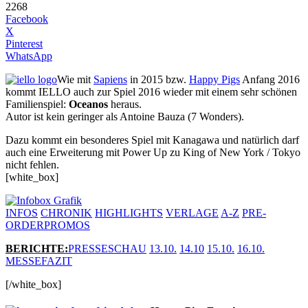
2268
Facebook
X
Pinterest
WhatsApp
Wie mit
Sapiens
in 2015 bzw.
Happy Pigs
Anfang 2016
kommt IELLO auch zur Spiel 2016 wieder mit einem sehr schönen
Familienspiel:
Oceanos
heraus.
Autor ist kein geringer als Antoine Bauza (7 Wonders).
Dazu kommt ein besonderes Spiel mit Kanagawa und natürlich darf
auch eine Erweiterung mit Power Up zu King of New York / Tokyo
nicht fehlen.
[white_box]
INFOS
CHRONIK
HIGHLIGHTS
VERLAGE
A-Z
PRE-
ORDER
PROMOS
BERICHTE
:
PRESSESCHAU
13.10.
14.10
15.10.
16.10.
MESSEFAZIT
[/white_box]