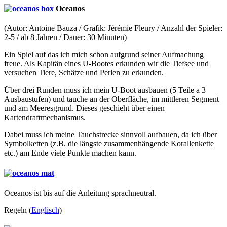
Oceanos
(Autor: Antoine Bauza / Grafik: Jérémie Fleury / Anzahl der Spieler:
2-5 / ab 8 Jahren / Dauer: 30 Minuten)
Ein Spiel auf das ich mich schon aufgrund seiner Aufmachung
freue. Als Kapitän eines U-Bootes erkunden wir die Tiefsee und
versuchen Tiere, Schätze und Perlen zu erkunden.
Über drei Runden muss ich mein U-Boot ausbauen (5 Teile a 3
Ausbaustufen) und tauche an der Oberfläche, im mittleren Segment
und am Meeresgrund. Dieses geschieht über einen
Kartendraftmechanismus.
Dabei muss ich meine Tauchstrecke sinnvoll aufbauen, da ich über
Symbolketten (z.B. die längste zusammenhängende Korallenkette
etc.) am Ende viele Punkte machen kann.
Oceanos ist bis auf die Anleitung sprachneutral.
Regeln (
Englisch
)