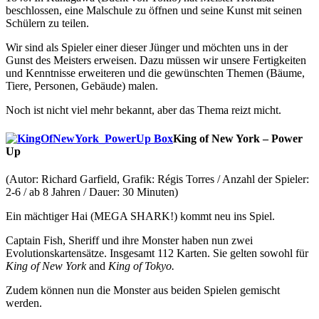
beschlossen, eine Malschule zu öffnen und seine Kunst mit seinen
Schülern zu teilen.
Wir sind als Spieler einer dieser Jünger und möchten uns in der
Gunst des Meisters erweisen. Dazu müssen wir unsere Fertigkeiten
und Kenntnisse erweiteren und die gewünschten Themen (Bäume,
Tiere, Personen, Gebäude) malen.
Noch ist nicht viel mehr bekannt, aber das Thema reizt micht.
King of New York – Power
Up
(Autor: Richard Garfield, Grafik: Régis Torres / Anzahl der Spieler:
2-6 / ab 8 Jahren / Dauer: 30 Minuten)
Ein mächtiger Hai (MEGA SHARK!) kommt neu ins Spiel.
Captain Fish, Sheriff und ihre Monster haben nun zwei
Evolutionskartensätze. Insgesamt 112 Karten. Sie gelten sowohl für
King of New York
and
King of Tokyo.
Zudem können nun die Monster aus beiden Spielen gemischt
werden.