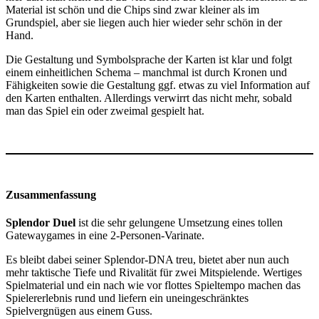
Material ist schön und die Chips sind zwar kleiner als im
Grundspiel, aber sie liegen auch hier wieder sehr schön in der
Hand.
Die Gestaltung und Symbolsprache der Karten ist klar und folgt
einem einheitlichen Schema – manchmal ist durch Kronen und
Fähigkeiten sowie die Gestaltung ggf. etwas zu viel Information auf
den Karten enthalten. Allerdings verwirrt das nicht mehr, sobald
man das Spiel ein oder zweimal gespielt hat.
Zusammenfassung
Splendor Duel
ist die sehr gelungene Umsetzung eines tollen
Gatewaygames in eine 2-Personen-Varinate.
Es bleibt dabei seiner Splendor-DNA treu, bietet aber nun auch
mehr taktische Tiefe und Rivalität für zwei Mitspielende. Wertiges
Spielmaterial und ein nach wie vor flottes Spieltempo machen das
Spielererlebnis rund und liefern ein uneingeschränktes
Spielvergnügen aus einem Guss.