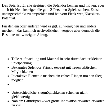
Das Spiel ist für alle geeignet, die Splendor kennen und mögen, aber
auch für Neueinsteiger, die gute 2-Personen-Spiele suchen. Es ist
uneingeschränkt zu empfehlen und hat vom Fleck weg Klassiker-
Potential.
Für den ein oder anderen wird es ggf. zu wenig neu und anders
machen – das kann ich nachvollziehen, vergebe aber dennoch die
Bestnote mit winzigem Abzug.
Tolle Aufmachung und Material in sehr durchdachter kleiner
Spielpackung
Bekanntes Splendor-Prinzip gepaart mit neuen taktischen
Möglichkeiten
Interaktive Elemente machen ein echtes Ringen um den Sieg
möglich
Unterschiedliche Siegmöglichkeiten scheinen nicht
gleichwertig
Nah am Grundspiel – wer große Innovation erwartet, erwartet
zu viel