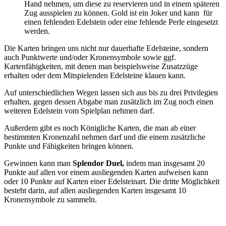
Hand nehmen, um diese zu reservieren und in einem späteren
Zug ausspielen zu können. Gold ist ein Joker und kann für
einen fehlenden Edelstein oder eine fehlende Perle eingesetzt
werden.
Die Karten bringen uns nicht nur dauerhafte Edelsteine, sondern
auch Punktwerte und/oder Kronensymbole sowie ggf.
Kartenfähigkeiten, mit denen man beispielsweise Zusatzzüge
erhalten oder dem Mitspielenden Edelsteine klauen kann.
Auf unterschiedlichen Wegen lassen sich aus bis zu drei Privilegien
erhalten, gegen dessen Abgabe man zusätzlich im Zug noch einen
weiteren Edelstein vom Spielplan nehmen darf.
Außerdem gibt es noch Königliche Karten, die man ab einer
bestimmten Kronenzahl nehmen darf und die einem zusätzliche
Punkte und Fähigkeiten bringen können.
Gewinnen kann man
Splendor Duel,
indem man insgesamt 20
Punkte auf allen vor einem ausliegenden Karten aufweisen kann
oder 10 Punkte auf Karten einer Edelsteinart. Die dritte Möglichkeit
besteht darin, auf allen ausliegenden Karten insgesamt 10
Kronensymbole zu sammeln.