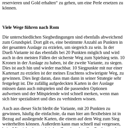
reservieren und Gold erhalten“ zu gehen, um eine Perle ersetzen zu
können.
Viele Wege führen nach Rom
Die unterschiedlichen Siegbedingungen sind ebenfalls abweichend
zum Grundspiel. Dort gilt es, eine bestimmte Anzahl an Punkten in
der gesamten Auslage zu erzielen, um siegreich zu sein. In der
Duell-Variante ist das ebenfalls bei 20 Punkten möglich und wird
auch in den meisten Fällen der sicherste Weg zum Spielsieg sein. 10
Kronen in der Auslage zu haben, ist die zweite Variante, zu siegen.
Dies ist auch hin und wieder machbar. 10 Siegpunkte mit nur einer
Kartenart zu erzielen ist der meines Erachtens schwierigste Weg, zu
gewinnen. Dies liegt daran, dass man dann in seiner Strategie sehr
festgelegt ist. Die zufällig aufgedeckten Karten in der Auslage
müssen dann auch mitspielen und die passenden Optionen
aufweisen und der Mitspielende wird schnell merken, wenn man
sich hier spezialisiert und dies zu verhindern wissen.
Auch aus dieser Sicht bleibt die Variante, mit 20 Punkten zu
gewinnen, häufig die einfachste, da man hier am flexibelsten ist in
Bezug auf ausliegende Karten, die einem auf dem Weg zum Sieg
weiterhelfen können. Außerdem kann man schnell mal vergessen,