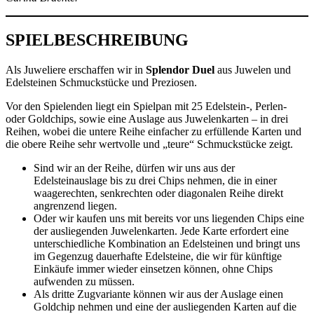
SPIELBESCHREIBUNG
Als Juweliere erschaffen wir in
Splendor Duel
aus Juwelen und
Edelsteinen Schmuckstücke und Preziosen.
Vor den Spielenden liegt ein Spielpan mit 25 Edelstein-, Perlen-
oder Goldchips, sowie eine Auslage aus Juwelenkarten – in drei
Reihen, wobei die untere Reihe einfacher zu erfüllende Karten und
die obere Reihe sehr wertvolle und „teure“ Schmuckstücke zeigt.
Sind wir an der Reihe, dürfen wir uns aus der
Edelsteinauslage bis zu drei Chips nehmen, die in einer
waagerechten, senkrechten oder diagonalen Reihe direkt
angrenzend liegen.
Oder wir kaufen uns mit bereits vor uns liegenden Chips eine
der ausliegenden Juwelenkarten. Jede Karte erfordert eine
unterschiedliche Kombination an Edelsteinen und bringt uns
im Gegenzug dauerhafte Edelsteine, die wir für künftige
Einkäufe immer wieder einsetzen können, ohne Chips
aufwenden zu müssen.
Als dritte Zugvariante können wir aus der Auslage einen
Goldchip nehmen und eine der ausliegenden Karten auf die