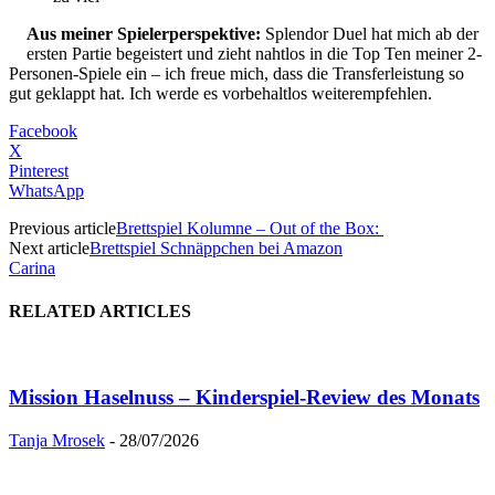
Aus meiner Spielerperspektive:
Splendor Duel hat mich ab der
ersten Partie begeistert und zieht nahtlos in die Top Ten meiner 2-
Personen-Spiele ein – ich freue mich, dass die Transferleistung so
gut geklappt hat. Ich werde es vorbehaltlos weiterempfehlen.
Facebook
X
Pinterest
WhatsApp
Previous article
Brettspiel Kolumne – Out of the Box:
Next article
Brettspiel Schnäppchen bei Amazon
Carina
RELATED ARTICLES
Mission Haselnuss – Kinderspiel-Review des Monats
Tanja Mrosek
-
28/07/2026