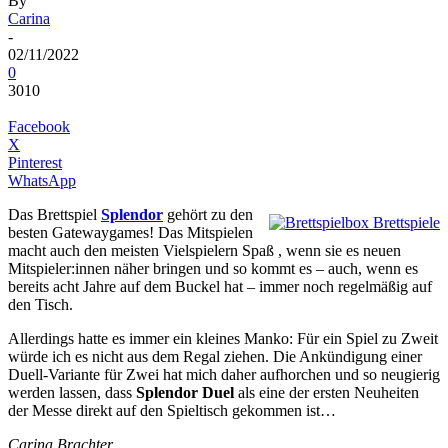
By
Carina
-
02/11/2022
0
3010
Facebook
X
Pinterest
WhatsApp
Das Brettspiel
Splendor
gehört zu den
besten Gatewaygames! Das Mitspielen
macht auch den meisten Vielspielern Spaß , wenn sie es neuen
Mitspieler:innen näher bringen und so kommt es – auch, wenn es
bereits acht Jahre auf dem Buckel hat – immer noch regelmäßig auf
den Tisch.
Allerdings hatte es immer ein kleines Manko: Für ein Spiel zu Zweit
würde ich es nicht aus dem Regal ziehen. Die Ankündigung einer
Duell-Variante für Zwei hat mich daher aufhorchen und so neugierig
werden lassen, dass
Splendor Duel
als eine der ersten Neuheiten
der Messe direkt auf den Spieltisch gekommen ist…
Carina Brachter