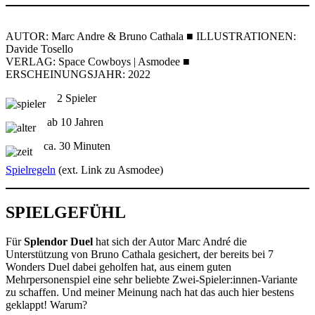
AUTOR: Marc Andre & Bruno Cathala ■ ILLUSTRATIONEN:
Davide Tosello
VERLAG: Space Cowboys | Asmodee ■
ERSCHEINUNGSJAHR: 2022
2 Spieler
ab 10 Jahren
ca. 30 Minuten
Spielregeln
(ext. Link zu Asmodee)
SPIELGEFÜHL
Für
Splendor Duel
hat sich der Autor Marc André die
Unterstützung von Bruno Cathala gesichert, der bereits bei 7
Wonders Duel dabei geholfen hat, aus einem guten
Mehrpersonenspiel eine sehr beliebte Zwei-Spieler:innen-Variante
zu schaffen. Und meiner Meinung nach hat das auch hier bestens
geklappt! Warum?