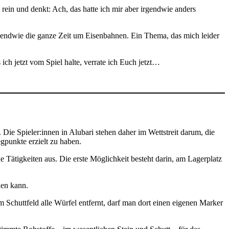
 rein und denkt: Ach, das hatte ich mir aber irgendwie anders
irgendwie die ganze Zeit um Eisenbahnen. Ein Thema, das mich leider
ch jetzt vom Spiel halte, verrate ich Euch jetzt…
ie Spieler:innen in Alubari stehen daher im Wettstreit darum, die
gpunkte erzielt zu haben.
e Tätigkeiten aus. Die erste Möglichkeit besteht darin, am Lagerplatz
uen kann.
Schuttfeld alle Würfel entfernt, darf man dort einen eigenen Marker