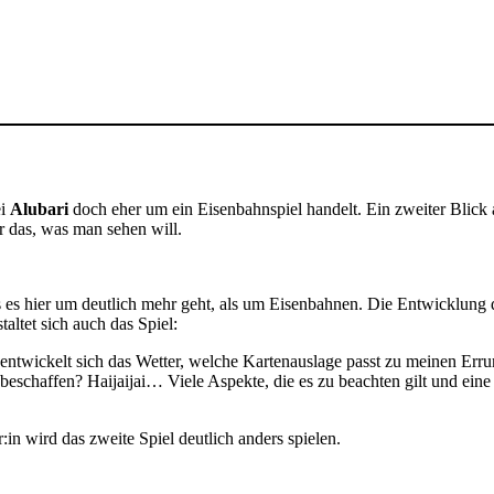
ei
Alubari
doch eher um ein Eisenbahnspiel handelt. Ein zweiter Blick
ur das, was man sehen will.
 dass es hier um deutlich mehr geht, als um Eisenbahnen. Die Entwicklun
taltet sich auch das Spiel:
entwickelt sich das Wetter, welche Kartenauslage passt zu meinen Errun
beschaffen? Haijaijai… Viele Aspekte, die es zu beachten gilt und eine
:in wird das zweite Spiel deutlich anders spielen.