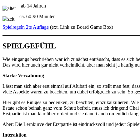
ab 14 Jahren
ca. 60-90 Minuten
Spielregeln 2te Auflag
e
(ext. Link zu Board Game Box)
SPIELGEFÜHL
Wie eingangs beschrieben war ich zunächst enttäuscht, dass es sich b
Das wird hier auch gar nicht verheimlicht, aber man sieht ja häufig n
Starke Verzahnung
Lässt man sich aber erst einmal auf Alubari ein, so stellt man fest,
viele Aspekte waren zu beachten, um dabei erfolgreich zu sein. So ges
Hier gibt es Einiges zu bedenken, zu beachten, einzukalkulieren. Wie 
Estate schon beinah ganz vom Schutt befreit, muss ich dringend Chai 
Erstpartie ist man klar überfordert und sie dauert auch ordentlich lang.
Aber: Die Lernkurve der Erstpartie ist eindrucksvoll und jede:r Spieler
Interaktion