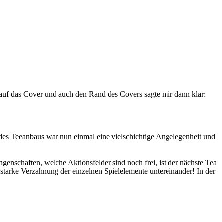
 auf das Cover und auch den Rand des Covers sagte mir dann klar:
g des Teeanbaus war nun einmal eine vielschichtige Angelegenheit und
genschaften, welche Aktionsfelder sind noch frei, ist der nächste Tea
 starke Verzahnung der einzelnen Spielelemente untereinander! In der