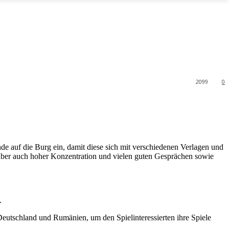
2099
0
de auf die Burg ein, damit diese sich mit verschiedenen Verlagen und
s aber auch hoher Konzentration und vielen guten Gesprächen sowie
.
 Deutschland und Rumänien, um den Spielinteressierten ihre Spiele