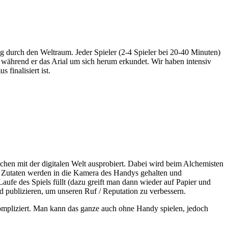
urch den Weltraum. Jeder Spieler (2-4 Spieler bei 20-40 Minuten)
, während er das Arial um sich herum erkundet. Wir haben intensiv
finalisiert ist.
hen mit der digitalen Welt ausprobiert. Dabei wird beim Alchemisten
e Zutaten werden in die Kamera des Handys gehalten und
aufe des Spiels füllt (dazu greift man dann wieder auf Papier und
d publizieren, um unseren Ruf / Reputation zu verbessern.
 kompliziert. Man kann das ganze auch ohne Handy spielen, jedoch