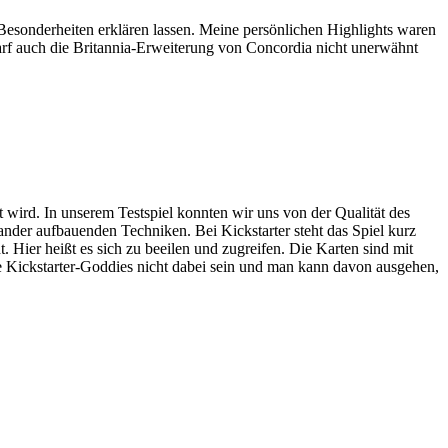
Besonderheiten erklären lassen. Meine persönlichen Highlights waren
arf auch die Britannia-Erweiterung von Concordia nicht unerwähnt
ird. In unserem Testspiel konnten wir uns von der Qualität des
ander aufbauenden Techniken. Bei Kickstarter steht das Spiel kurz
. Hier heißt es sich zu beeilen und zugreifen. Die Karten sind mit
die Kickstarter-Goddies nicht dabei sein und man kann davon ausgehen,