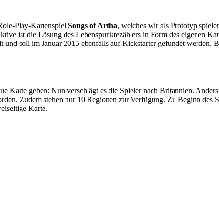
Role-Play-Kartenspiel
Songs of Artha
, welches wir als Prototyp spiel
aktive ist die Lösung des Lebenspunktezählers in Form des eigenen Kar
ellt und soll im Januar 2015 ebenfalls auf Kickstarter gefundet werden. 
ue Karte geben: Nun verschlägt es die Spieler nach Britannien. Anders 
orden. Zudem stehen nur 10 Regionen zur Verfügung. Zu Beginn des S
iseitige Karte.