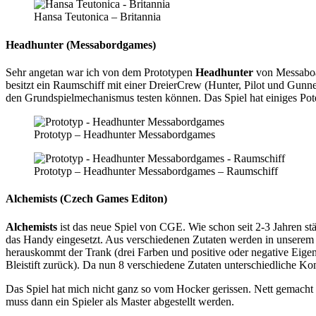
Hansa Teutonica – Britannia
Headhunter (Messabordgames)
Sehr angetan war ich von dem Prototypen
Headhunter
von Messaboar
besitzt ein Raumschiff mit einer DreierCrew (Hunter, Pilot und Gunn
den Grundspielmechanismus testen können. Das Spiel hat einiges Poten
Prototyp – Headhunter Messabordgames
Prototyp – Headhunter Messabordgames – Raumschiff
Alchemists (Czech Games Editon)
Alchemists
ist das neue Spiel von CGE. Wie schon seit 2-3 Jahren s
das Handy eingesetzt. Aus verschiedenen Zutaten werden in unserem
herauskommt der Trank (drei Farben und positive oder negative Eigens
Bleistift zurück). Da nun 8 verschiedene Zutaten unterschiedliche K
Das Spiel hat mich nicht ganz so vom Hocker gerissen. Nett gemacht 
muss dann ein Spieler als Master abgestellt werden.