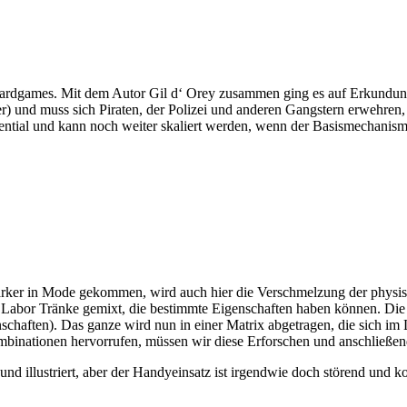
dgames. Mit dem Autor Gil d‘ Orey zusammen ging es auf Erkundung d
er) und muss sich Piraten, der Polizei und anderen Gangstern erwehren
tial und kann noch weiter skaliert werden, wenn der Basismechanismus 
tärker in Mode gekommen, wird auch hier die Verschmelzung der physisc
 Labor Tränke gemixt, die bestimmte Eigenschaften haben können. Di
chaften). Das ganze wird nun in einer Matrix abgetragen, die sich im L
ombinationen hervorrufen, müssen wir diese Erforschen und anschließen
und illustriert, aber der Handyeinsatz ist irgendwie doch störend und