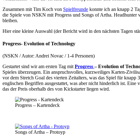
Zusammen mit Tim Koch von
Spielfreunde
konnte ich an knapp 2 Tag
die Spiele von NSKN mit Progress und Songs of Artha. Headhunter vo
bleiben.
Hier eine kleine Auswahl (der Bericht wird in den nächsten Tagen stä
Progress- Evolution of Technology
(NSKN / Autor: Andrei Novac / 1-4 Personen)
Gestartet sind wir am ersten Tag mit
Progress
– Evolution of Techn
Spieles überzeugen. Ein anspruchsvolles, kurzweiliges Karten-Zivilis
vor dem Stretch Goal des vierten Zeitalters, was das Spiel für knapp 
englischen Begriffen ausgestattet, was aber nicht hinderlich ist. Ei
das der Preis oberhalb des von Kickstarter liegen wird.
Progress – Kartendeck
Songs of Artha – Protoyp