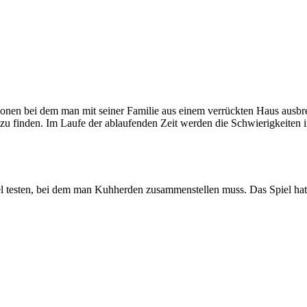
rsonen bei dem man mit seiner Familie aus einem verrückten Haus aus
zu finden. Im Laufe der ablaufenden Zeit werden die Schwierigkeiten i
el testen, bei dem man Kuhherden zusammenstellen muss. Das Spiel hat