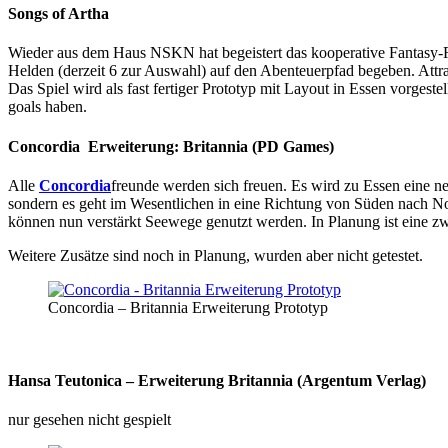
Songs of Artha
Wieder aus dem Haus NSKN hat begeistert das kooperative Fantasy-
Helden (derzeit 6 zur Auswahl) auf den Abenteuerpfad begeben. Attr
Das Spiel wird als fast fertiger Prototyp mit Layout in Essen vorgest
goals haben.
Concordia Erweiterung: Britannia (PD Games)
Alle
Concordia
freunde werden sich freuen. Es wird zu Essen eine ne
sondern es geht im Wesentlichen in eine Richtung von Süden nach N
können nun verstärkt Seewege genutzt werden. In Planung ist eine zwe
Weitere Zusätze sind noch in Planung, wurden aber nicht getestet.
Concordia – Britannia Erweiterung Prototyp
Hansa Teutonica – Erweiterung Britannia (Argentum Verlag)
nur gesehen nicht gespielt