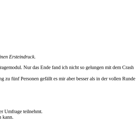
einen Ersteindruck.
ragemodul. Nur das Ende fand ich nicht so gelungen mit dem Crash
ng zu fünf Personen gefällt es mir aber besser als in der vollen Runde
der Umfrage teilnehmt.
n kann.