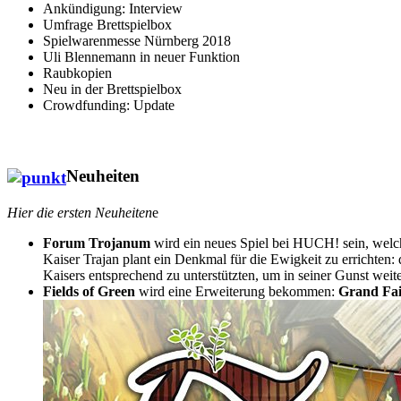
Ankündigung: Interview
Umfrage Brettspielbox
Spielwarenmesse Nürnberg 2018
Uli Blennemann in neuer Funktion
Raubkopien
Neu in der Brettspielbox
Crowdfunding: Update
Neuheiten
Hier die ersten Neuheiten
e
Forum Trojanum
wird ein neues Spiel bei HUCH! sein, wel
Kaiser Trajan plant ein Denkmal für die Ewigkeit zu errichten:
Kaisers entsprechend zu unterstützten, um in seiner Gunst weite
Fields of Green
wird eine Erweiterung bekommen:
Grand Fa