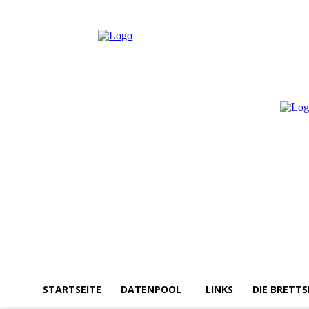
Donnerstag, August 6, 2026
Anmelden / Beitreten
STARTSEITE
DATENPOOL
LINKS
DIE BRETTS