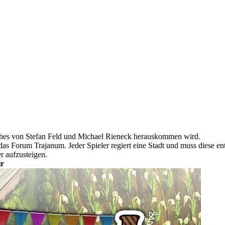
ches von Stefan Feld und Michael Rieneck herauskommen wird.
 das Forum Trajanum. Jeder Spieler regiert eine Stadt und muss diese e
r aufzusteigen.
ir