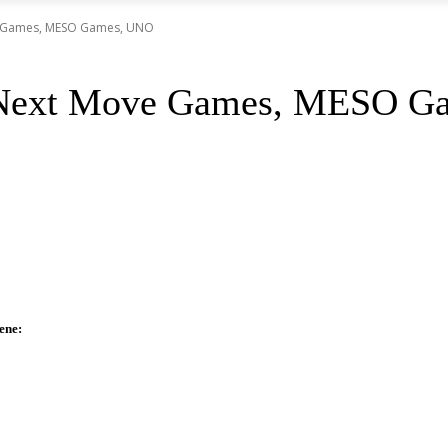
ve Games, MESO Games, UNO
: Next Move Games, MESO 
ene: