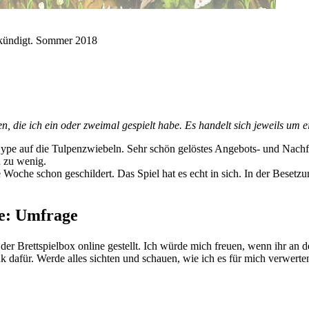
gekündigt. Sommer 2018
en, die ich ein oder zweimal gespielt habe. Es handelt sich jeweils um 
pe auf die Tulpenzwiebeln. Sehr schön gelöstes Angebots- und Nachf
n zu wenig.
e Woche schon geschildert. Das Spiel hat es echt in sich. In der Besetzu
he: Umfrage
er Brettspielbox online gestellt. Ich würde mich freuen, wenn ihr an 
 dafür. Werde alles sichten und schauen, wie ich es für mich verwerte