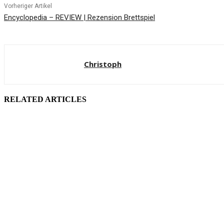
Vorheriger Artikel
Encyclopedia – REVIEW | Rezension Brettspiel
Christoph
RELATED ARTICLES