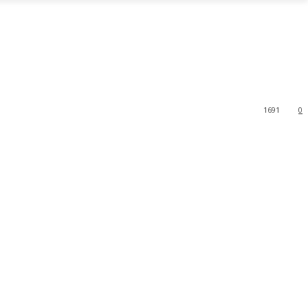
1691
0