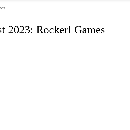
mes
bst 2023: Rockerl Games