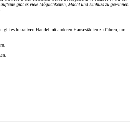
leute gibt es viele Möglichkeiten, Macht und Einfluss zu gewinnen.
.
u gilt es lukrativen Handel mit anderen Hansestädten zu führen, um
rn.
gen.