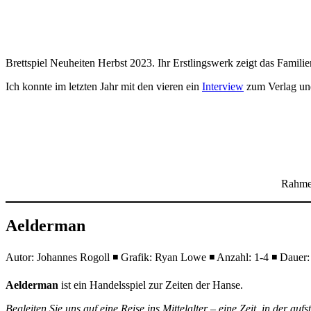
Brettspiel Neuheiten Herbst 2023. Ihr Erstlingswerk zeigt das Familie
Ich konnte im letzten Jahr mit den vieren ein
Interview
zum Verlag und
Rahme
Aelderman
Autor: Johannes Rogoll ◾ Grafik: Ryan Lowe ◾ Anzahl: 1-4 ◾ Dauer: 
Aelderman
ist ein Handelsspiel zur Zeiten der Hanse.
Begleiten Sie uns auf eine Reise ins Mittelalter – eine Zeit, in der