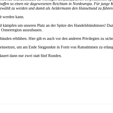
ffen so einen nie dagewesenen Reichtum in Nordeuropa. Für junge Kauf
 gewählt zu werden und damit als Aeldermann den Hansebund zu führen
lt werden kann.
und kämpfen um unseren Platz an der Spitze des Handelsbündnisses! Daz
 Ostseeregion auszubauen.
uden erblühen. Hier gilt es auch vor den anderen Privilegien zu siche
g einsetzen, um am Ende Siegpunkte in Form von Ratsstimmen zu erlan
dauert dann nur zwei statt fünf Runden.