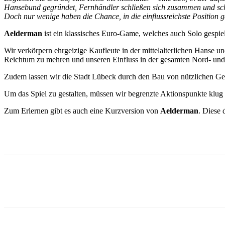
Hansebund gegründet, Fernhändler schließen sich zusammen und scha
Doch nur wenige haben die Chance, in die einflussreichste Position
Aelderman
ist ein klassisches Euro-Game, welches auch Solo gespie
Wir verkörpern ehrgeizige Kaufleute in der mittelalterlichen Hanse 
Reichtum zu mehren und unseren Einfluss in der gesamten Nord- und
Zudem lassen wir die Stadt Lübeck durch den Bau von nützlichen Gebä
Um das Spiel zu gestalten, müssen wir begrenzte Aktionspunkte klu
Zum Erlernen gibt es auch eine Kurzversion von
Aelderman
. Diese 
Facebook
X
Pinterest
WhatsApp