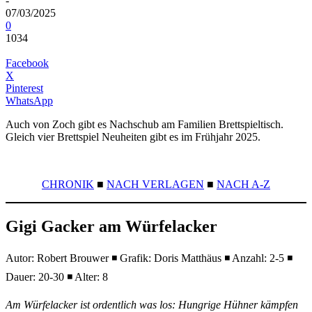
-
07/03/2025
0
1034
Facebook
X
Pinterest
WhatsApp
Auch von Zoch gibt es Nachschub am Familien Brettspieltisch.
Gleich vier Brettspiel Neuheiten gibt es im Frühjahr 2025.
CHRONIK
■
NACH VERLAGEN
■
NACH A-Z
Gigi Gacker am Würfelacker
Autor: Robert Brouwer ◾ Grafik: Doris Matthäus ◾ Anzahl: 2-5 ◾
Dauer: 20-30 ◾ Alter: 8
Am Würfelacker ist ordentlich was los: Hungrige Hühner kämpfen