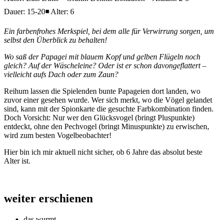
Dauer: 15-20◾ Alter: 6
Ein farbenfrohes Merkspiel, bei dem alle für Verwirrung sorgen, um
selbst den Überblick zu behalten!
Wo saß der Papagei mit blauem Kopf und gelben Flügeln noch
gleich? Auf der Wäscheleine? Oder ist er schon davongeflattert –
vielleicht aufs Dach oder zum Zaun?
Reihum lassen die Spielenden bunte Papageien dort landen, wo
zuvor einer gesehen wurde. Wer sich merkt, wo die Vögel gelandet
sind, kann mit der Spionkarte die gesuchte Farbkombination finden.
Doch Vorsicht: Nur wer den Glücksvogel (bringt Pluspunkte)
entdeckt, ohne den Pechvogel (bringt Minuspunkte) zu erwischen,
wird zum besten Vogelbeobachter!
Hier bin ich mir aktuell nicht sicher, ob 6 Jahre das absolut beste
Alter ist.
weiter erschienen
das wurmt