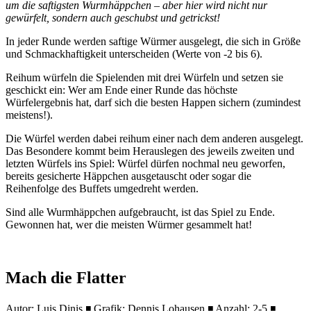
um die saftigsten Wurmhäppchen – aber hier wird nicht nur
gewürfelt, sondern auch geschubst und getrickst!
In jeder Runde werden saftige Würmer ausgelegt, die sich in Größe
und Schmackhaftigkeit unterscheiden (Werte von -2 bis 6).
Reihum würfeln die Spielenden mit drei Würfeln und setzen sie
geschickt ein: Wer am Ende einer Runde das höchste
Würfelergebnis hat, darf sich die besten Happen sichern (zumindest
meistens!).
Die Würfel werden dabei reihum einer nach dem anderen ausgelegt.
Das Besondere kommt beim Herauslegen des jeweils zweiten und
letzten Würfels ins Spiel: Würfel dürfen nochmal neu geworfen,
bereits gesicherte Häppchen ausgetauscht oder sogar die
Reihenfolge des Buffets umgedreht werden.
Sind alle Wurmhäppchen aufgebraucht, ist das Spiel zu Ende.
Gewonnen hat, wer die meisten Würmer gesammelt hat!
Mach die Flatter
Autor: Luis Dinis ◾ Grafik: Dennis Lohausen ◾ Anzahl: 2-5 ◾