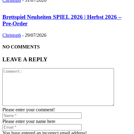
Christoph
-
31/07/2026
Brettspiel Neuheiten SPIEL 2026 | Herbst 2026 –
Pre-Order
Christoph
-
29/07/2026
NO COMMENTS
LEAVE A REPLY
Please enter your comment!
Please enter your name here
You have entered an incorrect email address!