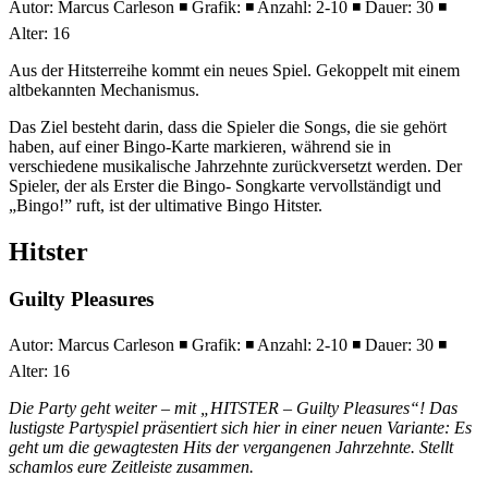
Autor: Marcus Carleson ◾ Grafik: ◾ Anzahl: 2-10 ◾ Dauer: 30 ◾
Alter: 16
Aus der Hitsterreihe kommt ein neues Spiel. Gekoppelt mit einem
altbekannten Mechanismus.
Das Ziel besteht darin, dass die Spieler die Songs, die sie gehört
haben, auf einer Bingo-Karte markieren, während sie in
verschiedene musikalische Jahrzehnte zurückversetzt werden. Der
Spieler, der als Erster die Bingo- Songkarte vervollständigt und
„Bingo!” ruft, ist der ultimative Bingo Hitster.
Hitster
Guilty Pleasures
Autor: Marcus Carleson ◾ Grafik: ◾ Anzahl: 2-10 ◾ Dauer: 30 ◾
Alter: 16
Die Party geht weiter – mit „HITSTER – Guilty Pleasures“! Das
lustigste Partyspiel präsentiert sich hier in einer neuen Variante: Es
geht um die gewagtesten Hits der vergangenen Jahrzehnte. Stellt
schamlos eure Zeitleiste zusammen.