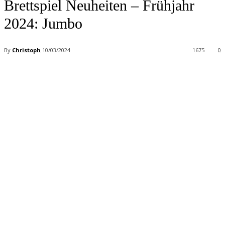
Brettspiel Neuheiten – Frühjahr
2024: Jumbo
By
Christoph
10/03/2024
1675
0
Facebook
X
Pinterest
WhatsApp