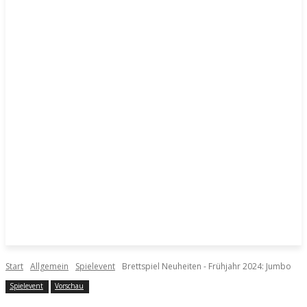
Start
Allgemein
Spielevent
Brettspiel Neuheiten - Frühjahr 2024: Jumbo
Spielevent
Vorschau