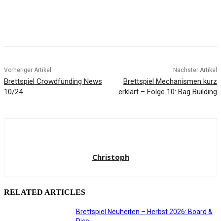
Facebook
X
Pinterest
WhatsApp
Vorheriger Artikel
Nächster Artikel
Brettspiel Crowdfunding News
Brettspiel Mechanismen kurz
10/24
erklärt – Folge 10: Bag Building
Christoph
RELATED ARTICLES
Brettspiel Neuheiten – Herbst 2026: Board &