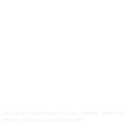
Über die Brettspielbox
Das tägliche Brettspielmagazin für News - Reviews - Events. Wir
berichten mit Leidenschaft über Brettspiele.