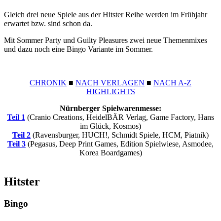
Gleich drei neue Spiele aus der Hitster Reihe werden im Frühjahr
erwartet bzw. sind schon da.
Mit Sommer Party und Guilty Pleasures zwei neue Themenmixes
und dazu noch eine Bingo Variante im Sommer.
CHRONIK
■
NACH VERLAGEN
■
NACH A-Z
HIGHLIGHTS
Nürnberger Spielwarenmesse:
Teil 1
(Cranio Creations, HeidelBÄR Verlag, Game Factory, Hans
im Glück, Kosmos)
Teil 2
(Ravensburger, HUCH!, Schmidt Spiele, HCM, Piatnik)
Teil 3
(Pegasus, Deep Print Games, Edition Spielwiese, Asmodee,
Korea Boardgames)
Hitster
Bingo