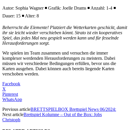
Autor: Sophia Wagner ◾ Grafik: Joelle Drams ◾ Anzahl: 1-4 ◾
Dauer: 15 ◾ Alter: 8
Beherrscht die Elemente! Platziert die Wetterkarten geschickt, damit
ihr sie leicht wieder verschieben könnt. Strato ist ein kooperatives
Spiel, das jedes Mal neu gespielt werden kann und für fesselnde
Herausforderungen sorgt.
Wir spielen im Team zusammen und versuchen die immer
komplexer werdenden Herausforderungen zu meistern. Dabei
müssen wir verschiedene Bedingungen erfüllen, bevor uns die
Karten ausgehen. Dabei können auch bereits liegende Karten
verschoben werden.
Facebook
X
Pinterest
WhatsApp
Previous article
BRETTSPIELBOX Brettspiel News 06/2024:
Next article
Brettspiel Kolumne – Out of the Box: Jobs
Christoph