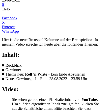
23/08/2022
0
1645
Facebook
X
Pinterest
WhatsApp
Hier ist die neue Brettspiel Kolumne auf der Brettspielbox. In
meinem Video spreche ich heute über die folgenden Themen:
Inhalt:
■ Rückblick
■ Gewinner
■ Thema neu:
Roll ’n Write
– kein Ende Abzusehen
■ Neues Gewinnspiel – Ende 28.08.2022 – 23.59 Uhr
Video:
Sie sehen gerade einen Platzhalterinhalt von
YouTube
.
Um auf den eigentlichen Inhalt zuzugreifen, klicken Sie
auf die Schaltfläche unten. Bitte beachten Sie, dass