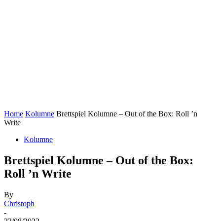
Home
Kolumne
Brettspiel Kolumne – Out of the Box: Roll ’n
Write
Kolumne
Brettspiel Kolumne – Out of the Box:
Roll ’n Write
By
Christoph
-