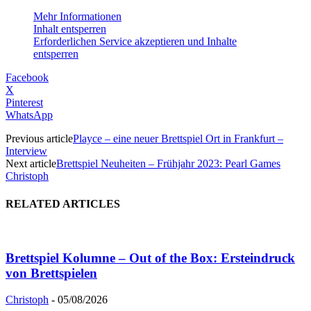
Mehr Informationen
Inhalt entsperren
Erforderlichen Service akzeptieren und Inhalte
entsperren
Facebook
X
Pinterest
WhatsApp
Previous article
Playce – eine neuer Brettspiel Ort in Frankfurt –
Interview
Next article
Brettspiel Neuheiten – Frühjahr 2023: Pearl Games
Christoph
RELATED ARTICLES
Brettspiel Kolumne – Out of the Box: Ersteindruck
von Brettspielen
Christoph
-
05/08/2026