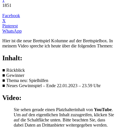
1
1851
Facebook
X
Pinterest
WhatsApp
Hier ist die neue Brettspiel Kolumne auf der Brettspielbox. In
meinem Video spreche ich heute über die folgenden Themen:
Inhalt:
■ Rückblick
■ Gewinner
■ Thema neu: Spielhilfen
■ Neues Gewinnspiel – Ende 22.01.2023 – 23.59 Uhr
Video:
Sie sehen gerade einen Platzhalterinhalt von
YouTube
.
Um auf den eigentlichen Inhalt zuzugreifen, klicken Sie
auf die Schaltfläche unten. Bitte beachten Sie, dass
dabei Daten an Drittanbieter weitergegeben werden.